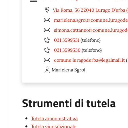
Via Roma, 56 22040 Lurago D'erba 
marielena.sgroi@comune.luragoder
simona.cattaneo@comune.luragode
031 3599531
(telefono)
031 3599530
(telefono)
comune.luragoderba@legalmail.it
(
Marielena
Sgroi
Strumenti di tutela
Tutela amministrativa
Tutela giurisdizionale