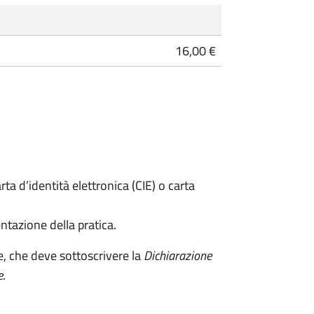
16,00 €
rta d’identità elettronica (CIE) o carta
ntazione della pratica.
e, che deve sottoscrivere la
Dichiarazione
e
.