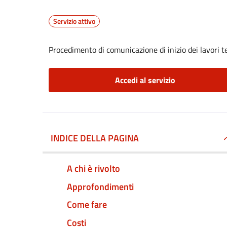
Servizio attivo
Procedimento di comunicazione di inizio dei lavori tem
Accedi al servizio
INDICE DELLA PAGINA
A chi è rivolto
Approfondimenti
Come fare
Costi