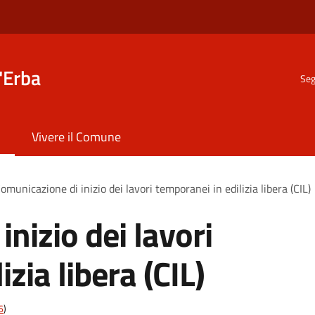
'Erba
Seg
Vivere il Comune
omunicazione di inizio dei lavori temporanei in edilizia libera (CIL)
nizio dei lavori
zia libera (CIL)
6
)