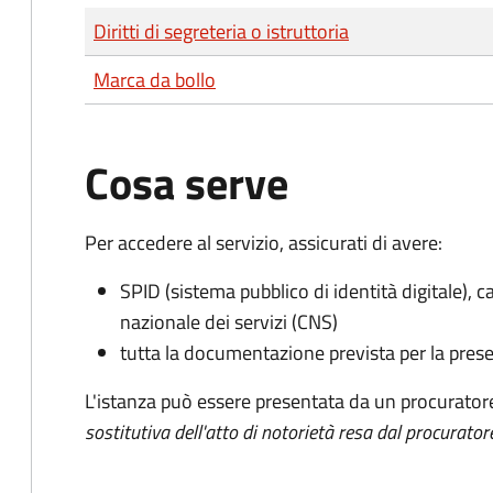
Tipo di pagamento
Importo
Diritti di segreteria o istruttoria
Marca da bollo
Cosa serve
Per accedere al servizio, assicurati di avere:
SPID (sistema pubblico di identità digitale), ca
nazionale dei servizi (CNS)
tutta la documentazione prevista per la prese
L'istanza può essere presentata da un procurator
sostitutiva dell'atto di notorietà resa dal procurator