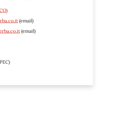
(CO)
ba.co.it
(email)
rba.co.it
(email)
PEC)