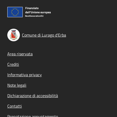
Comune di Lurago d'Erba
Footer menu
Area riservata
Crediti
Informativa privacy
Note legali
Dichiarazione di accessibilità
Contatti
Prenotazione appuntamento