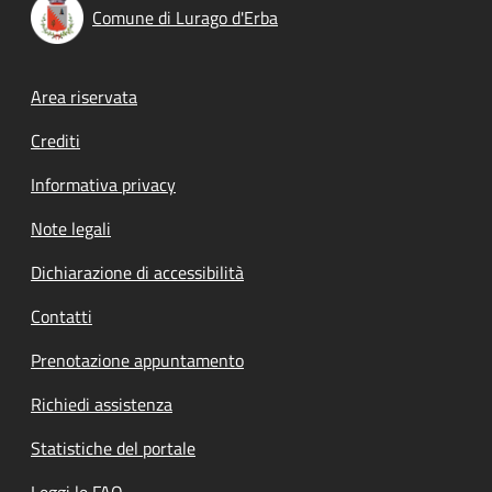
Comune di Lurago d'Erba
Footer menu
Area riservata
Crediti
Informativa privacy
Note legali
Dichiarazione di accessibilità
Contatti
Prenotazione appuntamento
Richiedi assistenza
Statistiche del portale