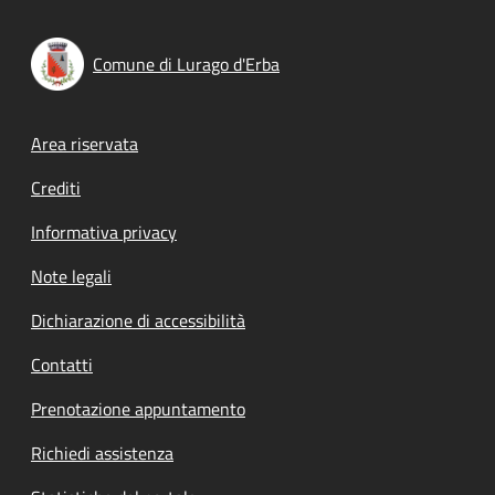
Comune di Lurago d'Erba
Footer menu
Area riservata
Crediti
Informativa privacy
Note legali
Dichiarazione di accessibilità
Contatti
Prenotazione appuntamento
Richiedi assistenza