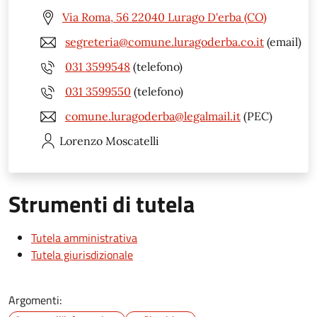
Via Roma, 56 22040 Lurago D'erba (CO)
segreteria@comune.luragoderba.co.it
(email)
031 3599548
(telefono)
031 3599550
(telefono)
comune.luragoderba@legalmail.it
(PEC)
Lorenzo
Moscatelli
Strumenti di tutela
Tutela amministrativa
Tutela giurisdizionale
Argomenti: