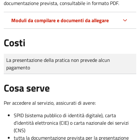
documentazione prevista, consultabile in formato PDF.
Moduli da compilare e documenti da allegare
Costi
Tipo di pagamento
Importo
La presentazione della pratica non prevede alcun
pagamento
Cosa serve
Per accedere al servizio, assicurati di avere:
SPID (sistema pubblico di identità digitale), carta
d’identità elettronica (CIE) o carta nazionale dei servizi
(CNS)
tutta la documentazione prevista per la presentazione