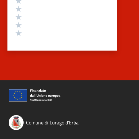
Valuta 4 stelle su 5
Valuta 3 stelle su 5
Valuta 2 stelle su 5
Valuta 1 stelle su 5
Comune di Lurago d'Erba