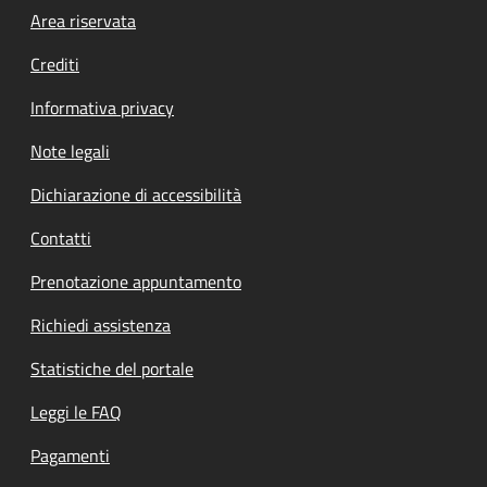
Footer menu
Area riservata
Crediti
Informativa privacy
Note legali
Dichiarazione di accessibilità
Contatti
Prenotazione appuntamento
Richiedi assistenza
Statistiche del portale
Leggi le FAQ
Pagamenti