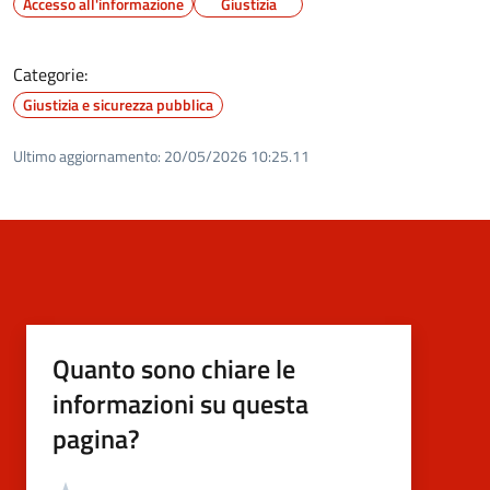
Accesso all'informazione
Giustizia
Categorie:
Giustizia e sicurezza pubblica
Ultimo aggiornamento:
20/05/2026 10:25.11
Quanto sono chiare le
informazioni su questa
pagina?
Valutazione
Valuta 5 stelle su 5