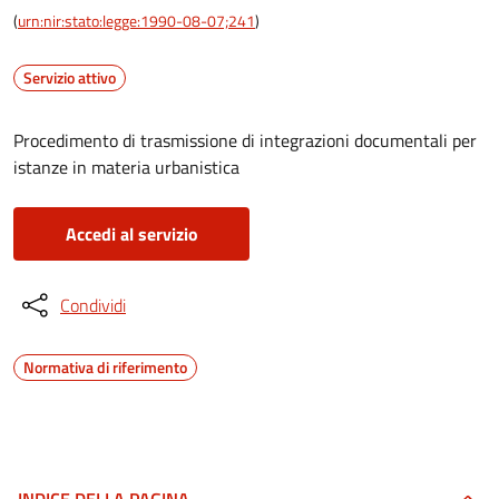
(
urn:nir:stato:legge:1990-08-07;241
)
Servizio attivo
Procedimento di trasmissione di integrazioni documentali per
istanze in materia urbanistica
Accedi al servizio
Condividi
Normativa di riferimento