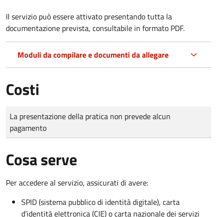
Il servizio può essere attivato presentando tutta la
documentazione prevista, consultabile in formato PDF.
Moduli da compilare e documenti da allegare
Costi
Tipo di pagamento
Importo
La presentazione della pratica non prevede alcun
pagamento
Cosa serve
Per accedere al servizio, assicurati di avere:
SPID (sistema pubblico di identità digitale), carta
d’identità elettronica (CIE) o carta nazionale dei servizi