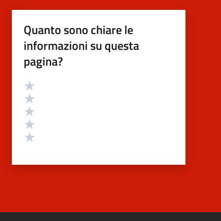
Quanto sono chiare le
informazioni su questa
pagina?
Valutazione
Valuta 5 stelle su 5
Valuta 4 stelle su 5
Valuta 3 stelle su 5
Valuta 2 stelle su 5
Valuta 1 stelle su 5