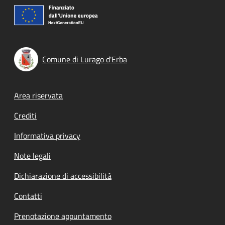
Comune di Lurago d'Erba
Footer menu
Area riservata
Crediti
Informativa privacy
Note legali
Dichiarazione di accessibilità
Contatti
Prenotazione appuntamento