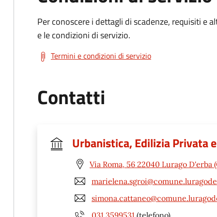
Per conoscere i dettagli di scadenze, requisiti e al
e le condizioni di servizio.
Termini e condizioni di servizio
Contatti
Urbanistica, Edilizia Privata
Via Roma, 56 22040 Lurago D'erba 
marielena.sgroi@comune.luragoder
simona.cattaneo@comune.luragode
031 3599531
(telefono)