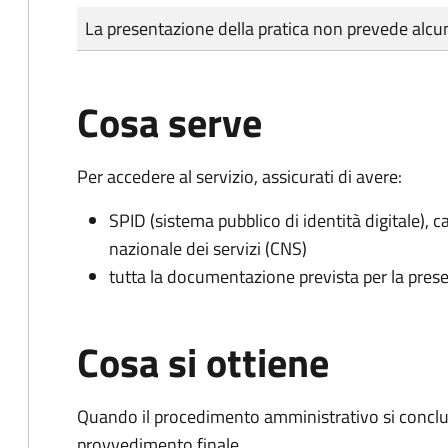
Tipo di pagamento
Importo
La presentazione della pratica non prevede al
Cosa serve
Per accedere al servizio, assicurati di avere:
SPID (sistema pubblico di identità digitale), ca
nazionale dei servizi (CNS)
tutta la documentazione prevista per la prese
Cosa si ottiene
Quando il procedimento amministrativo si conclu
provvedimento finale.