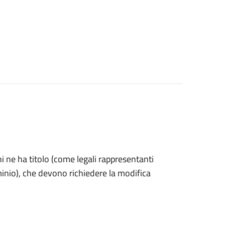
 chi ne ha titolo (come legali rappresentanti
minio), che devono richiedere la modifica