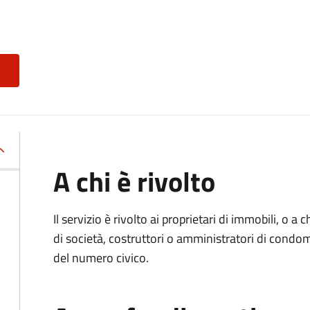
A chi è rivolto
Il servizio è rivolto ai proprietari di immobili, o a
di società, costruttori o amministratori di condo
del numero civico.