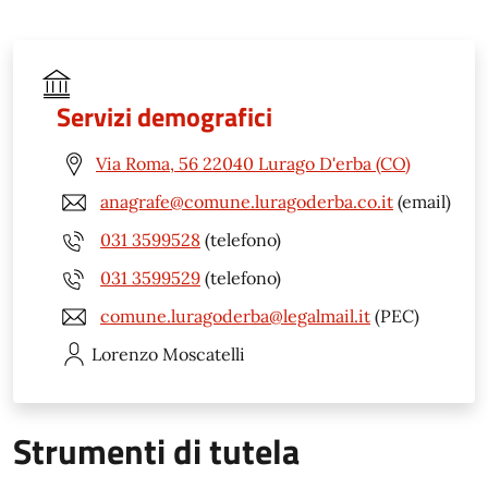
Servizi demografici
Via Roma, 56 22040 Lurago D'erba (CO)
anagrafe@comune.luragoderba.co.it
(email)
031 3599528
(telefono)
031 3599529
(telefono)
comune.luragoderba@legalmail.it
(PEC)
Lorenzo
Moscatelli
Strumenti di tutela