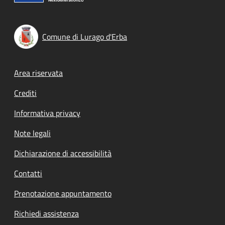
Comune di Lurago d'Erba
Footer menu
Area riservata
Crediti
Informativa privacy
Note legali
Dichiarazione di accessibilità
Contatti
Prenotazione appuntamento
Richiedi assistenza