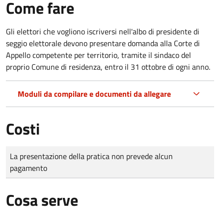
Come fare
Gli elettori che vogliono iscriversi nell'albo di presidente di
seggio elettorale devono presentare domanda alla Corte di
Appello competente per territorio, tramite il sindaco del
proprio Comune di residenza, entro il 31 ottobre di ogni anno.
Moduli da compilare e documenti da allegare
Costi
Tipo di pagamento
Importo
La presentazione della pratica non prevede alcun
pagamento
Cosa serve