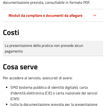
documentazione prevista, consultabile in formato PDF.
Moduli da compilare e documenti da allegare
Costi
Tipo di pagamento
Importo
La presentazione della pratica non prevede alcun
pagamento
Cosa serve
Per accedere al servizio, assicurati di avere:
SPID (sistema pubblico di identità digitale), carta
d’identità elettronica (CIE) o carta nazionale dei servizi
(CNS)
tutta la documentazione prevista per la presentazione