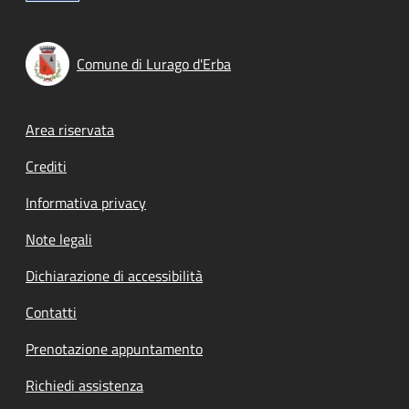
Comune di Lurago d'Erba
Footer menu
Area riservata
Crediti
Informativa privacy
Note legali
Dichiarazione di accessibilità
Contatti
Prenotazione appuntamento
Richiedi assistenza