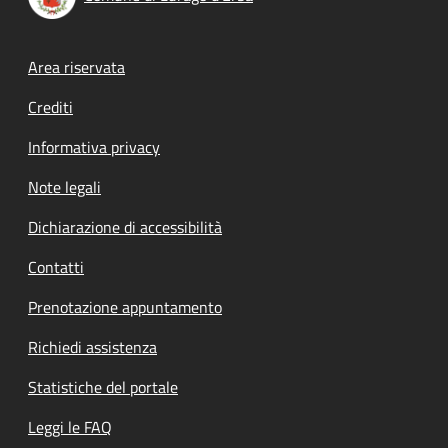
Footer menu
Area riservata
Crediti
Informativa privacy
Note legali
Dichiarazione di accessibilità
Contatti
Prenotazione appuntamento
Richiedi assistenza
Statistiche del portale
Leggi le FAQ