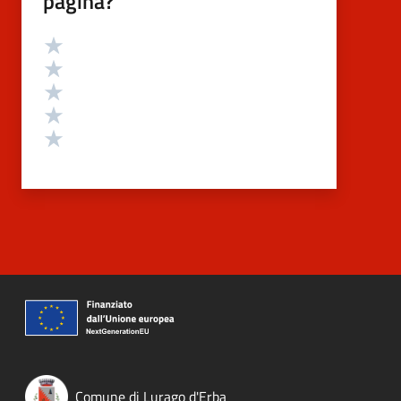
pagina?
Valutazione
Valuta 5 stelle su 5
Valuta 4 stelle su 5
Valuta 3 stelle su 5
Valuta 2 stelle su 5
Valuta 1 stelle su 5
Comune di Lurago d'Erba