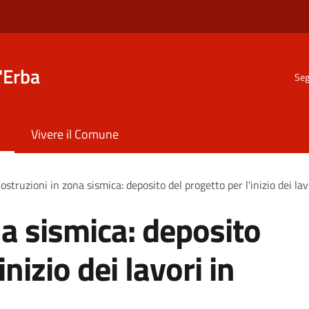
'Erba
Seg
Vivere il Comune
ostruzioni in zona sismica: deposito del progetto per l'inizio dei la
na sismica: deposito
inizio dei lavori in