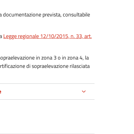
 la documentazione prevista, consultabile
la
Legge regionale 12/10/2015, n. 33, art.
opraelevazione in zona 3 o in zona 4, la
rtificazione di sopraelevazione rilasciata
e