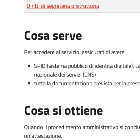
Tipo di pagamento
Importo
Diritti di segreteria o istruttoria
Cosa serve
Per accedere al servizio, assicurati di avere:
SPID (sistema pubblico di identità digitale), ca
nazionale dei servizi (CNS)
tutta la documentazione prevista per la prese
Cosa si ottiene
Quando il procedimento amministrativo si conclu
un'attestazione.