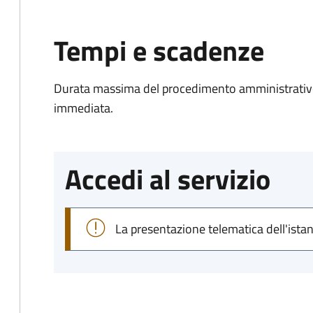
Tempi e scadenze
Durata massima del procedimento amministrativo
immediata.
Accedi al servizio
La presentazione telematica dell'ista