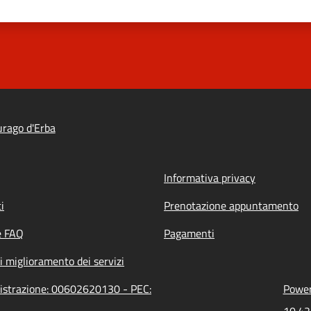
rago d'Erba
Informativa privacy
i
Prenotazione appuntamento
e FAQ
Pagamenti
i miglioramento dei servizi
nistrazione: 00602620130 - PEC:
Power