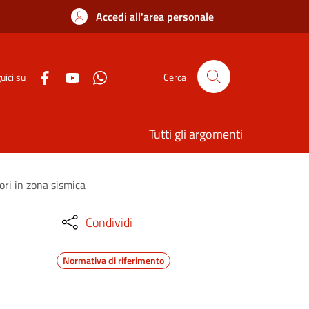
Accedi all'area personale
uici su
Cerca
Tutti gli argomenti
vori in zona sismica
Condividi
Normativa di riferimento