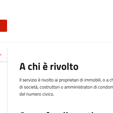
A chi è rivolto
Il servizio è rivolto ai proprietari di immobili, o a
di società, costruttori o amministratori di condo
del numero civico.