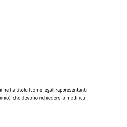
 chi ne ha titolo (come legali rappresentanti
minio), che devono richiedere la modifica