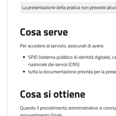
Tipo di pagamento
Importo
La presentazione della pratica non prevede al
Cosa serve
Per accedere al servizio, assicurati di avere:
SPID (sistema pubblico di identità digitale), ca
nazionale dei servizi (CNS)
tutta la documentazione prevista per la prese
Cosa si ottiene
Quando il procedimento amministrativo si conclu
provvedimento finale.