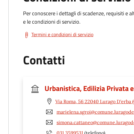
Per conoscere i dettagli di scadenze, requisiti e al
e le condizioni di servizio.
Termini e condizioni di servizio
Contatti
Urbanistica, Edilizia Privata
Via Roma, 56 22040 Lurago D'erba 
marielena.sgroi@comune.luragoder
simona.cattaneo@comune.luragode
031 3599531
(telefono)