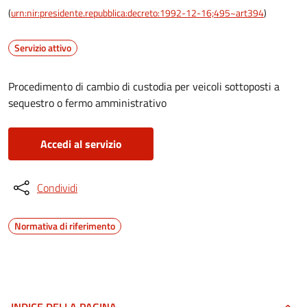
(
urn:nir:presidente.repubblica:decreto:1992-12-16;495~art394
)
Servizio attivo
Procedimento di cambio di custodia per veicoli sottoposti a
sequestro o fermo amministrativo
Accedi al servizio
Condividi
Normativa di riferimento