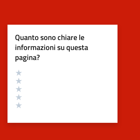
Quanto sono chiare le
informazioni su questa
pagina?
Valutazione
Valuta 5 stelle su 5
Valuta 4 stelle su 5
Valuta 3 stelle su 5
Valuta 2 stelle su 5
Valuta 1 stelle su 5