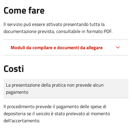
Come fare
Il servizio può essere attivato presentando tutta la
documentazione prevista, consultabile in formato PDF.
Moduli da compilare e documenti da allegare
Costi
Tipo di pagamento
Importo
La presentazione della pratica non prevede alcun
pagamento
Il procedimento prevede il pagamento delle spese di
depositeria se il veicolo è stato prelevato al momento
dell'accertamento.