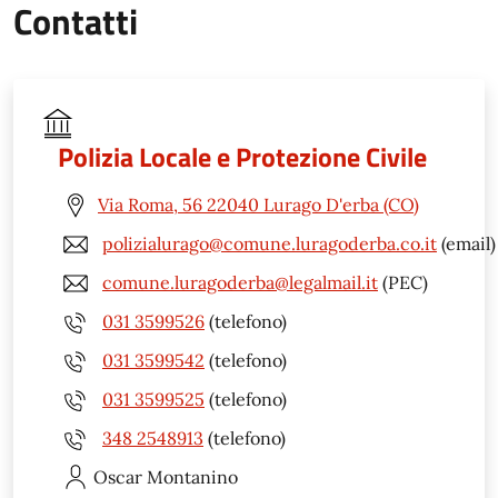
Contatti
Polizia Locale e Protezione Civile
Via Roma, 56 22040 Lurago D'erba (CO)
polizialurago@comune.luragoderba.co.it
(email)
comune.luragoderba@legalmail.it
(PEC)
031 3599526
(telefono)
031 3599542
(telefono)
031 3599525
(telefono)
348 2548913
(telefono)
Oscar
Montanino