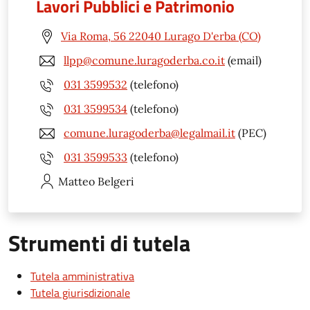
Lavori Pubblici e Patrimonio
Via Roma, 56 22040 Lurago D'erba (CO)
llpp@comune.luragoderba.co.it
(email)
031 3599532
(telefono)
031 3599534
(telefono)
comune.luragoderba@legalmail.it
(PEC)
031 3599533
(telefono)
Matteo
Belgeri
Strumenti di tutela
Tutela amministrativa
Tutela giurisdizionale