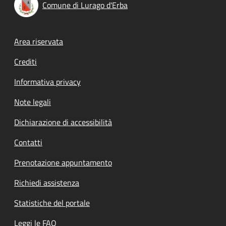
Comune di Lurago d'Erba
Footer menu
Area riservata
Crediti
Informativa privacy
Note legali
Dichiarazione di accessibilità
Contatti
Prenotazione appuntamento
Richiedi assistenza
Statistiche del portale
Leggi le FAQ