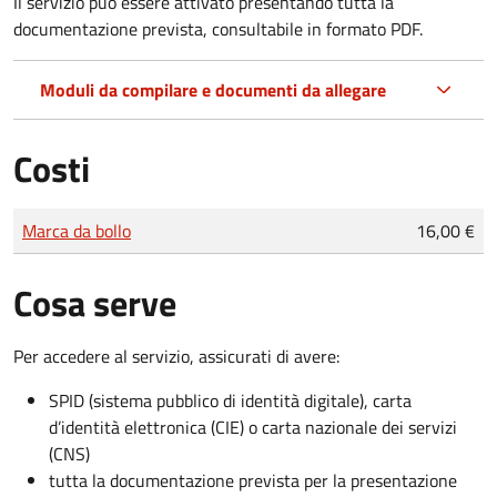
Il servizio può essere attivato presentando tutta la
documentazione prevista, consultabile in formato PDF.
Moduli da compilare e documenti da allegare
Costi
Tipo di pagamento
Importo
Marca da bollo
16,00 €
Cosa serve
Per accedere al servizio, assicurati di avere:
SPID (sistema pubblico di identità digitale), carta
d’identità elettronica (CIE) o carta nazionale dei servizi
(CNS)
tutta la documentazione prevista per la presentazione