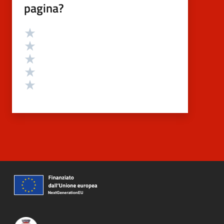
pagina?
Valutazione
Valuta 5 stelle su 5
Valuta 4 stelle su 5
Valuta 3 stelle su 5
Valuta 2 stelle su 5
Valuta 1 stelle su 5