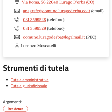
Via Roma, 56 22040 Lurago D'erba (CO)
anagrafe@comune.luragoderba.co.it
(email)
031 3599528
(telefono)
031 3599529
(telefono)
comune.luragoderba@legalmail.it
(PEC)
Lorenzo
Moscatelli
Strumenti di tutela
Tutela amministrativa
Tutela giurisdizionale
Argomenti:
Residenza