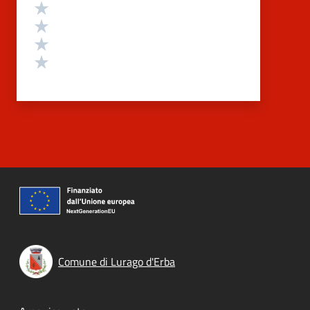
Valuta 4 stelle su 5
Valuta 3 stelle su 5
Valuta 2 stelle su 5
Valuta 1 stelle su 5
Comune di Lurago d'Erba