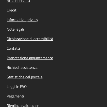
Footer menu
Area riservata
Crediti
Informativa privacy
Note legali
Dichiarazione di accessibilità
Contatti
Prenotazione appuntamento
Richiedi assistenza
Statistiche del portale
Leggi le FAQ
Pagamenti
Riepilogo valutazioni