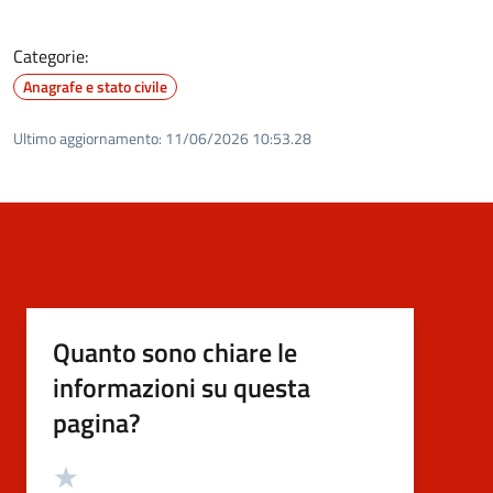
Categorie:
Anagrafe e stato civile
Ultimo aggiornamento:
11/06/2026 10:53.28
Quanto sono chiare le
informazioni su questa
pagina?
Valutazione
Valuta 5 stelle su 5