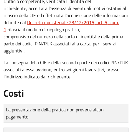
L'ufficio competente, verificata l'identità del
richiedente, accertata l'assenza di eventuali motivi ostativi al
rilascio della CIE ed effettuata l'acquisizione delle informazioni
definite dal
Decreto ministeriale 23/12/2015, art. 5, com.
1
rilascia il modulo di riepilogo pratica,
comprensivo del numero della carta di identità e della prima
parte dei codici PIN/PUK associati alla carta, per i servizi
aggiuntivi.
La consegna della CIE e della seconda parte dei codici PIN/PUK
associati a essa avviene, entro sei giorni lavorativi, presso
l'indirizzo indicato dal richiedente.
Costi
Tipo di pagamento
Importo
La presentazione della pratica non prevede alcun
pagamento