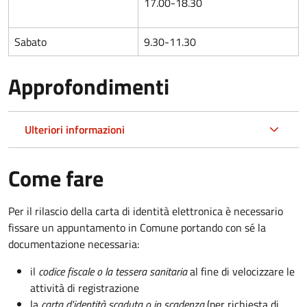
17.00-18.30
Sabato
9.30-11.30
Approfondimenti
Ulteriori informazioni
Come fare
Per il rilascio della carta di identità elettronica è necessario
fissare un appuntamento in Comune portando con sé la
documentazione necessaria:
il
codice fiscale o la tessera sanitaria
al fine di velocizzare le
attività di registrazione
la
carta d'identità scaduta o in scadenza
(per richiesta di