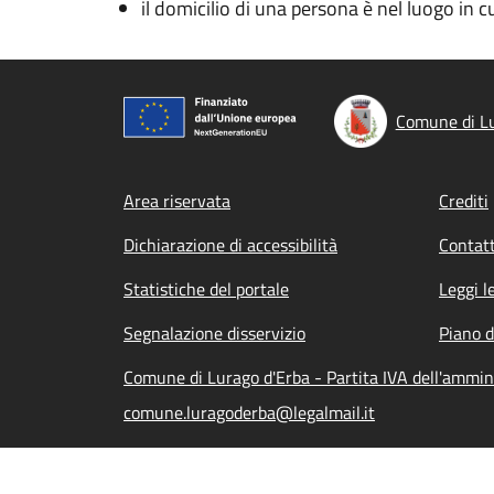
il domicilio di una persona è nel luogo in cui
Comune di Lu
Footer menu
Area riservata
Crediti
Dichiarazione di accessibilità
Contatt
Statistiche del portale
Leggi l
Segnalazione disservizio
Piano d
Comune di Lurago d'Erba - Partita IVA dell'ammi
comune.luragoderba@legalmail.it