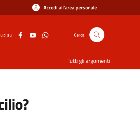
Accedi all'area personale
uici su
Cerca
Tutti gli argomenti
ilio?