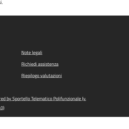
i.
Note legali
Richiedi assistenza
Riepilogo valutazioni
ed by Sportello Telematico Polifunzionale (v.
.0)