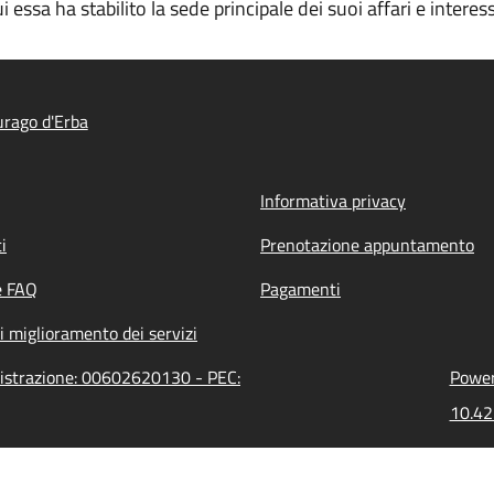
 essa ha stabilito la sede principale dei suoi affari e interess
rago d'Erba
Informativa privacy
i
Prenotazione appuntamento
e FAQ
Pagamenti
i miglioramento dei servizi
nistrazione: 00602620130 - PEC:
Power
10.42