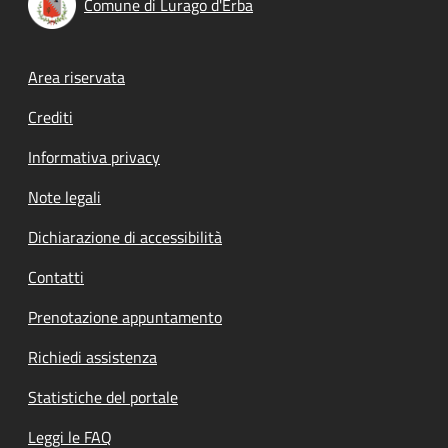
Comune di Lurago d'Erba
Footer menu
Area riservata
Crediti
Informativa privacy
Note legali
Dichiarazione di accessibilità
Contatti
Prenotazione appuntamento
Richiedi assistenza
Statistiche del portale
Leggi le FAQ