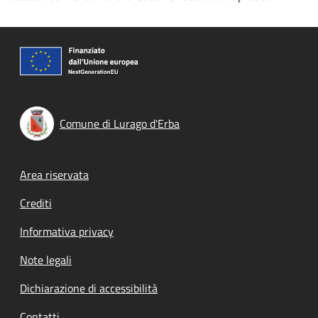
Comune di Lurago d'Erba
Footer menu
Area riservata
Crediti
Informativa privacy
Note legali
Dichiarazione di accessibilità
Contatti