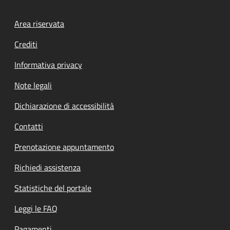
Footer menu
Area riservata
Crediti
Informativa privacy
Note legali
Dichiarazione di accessibilità
Contatti
Prenotazione appuntamento
Richiedi assistenza
Statistiche del portale
Leggi le FAQ
Pagamenti