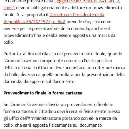
le domande previste dalla
Legge 07/08/1990, n. 241, art. 2,
com.1
devono obbligatoriamente adottare un provvedimento
finale. A tal proposito il
Decreto del Presidente della
Repubblica 26/10/1972, n. 642
prevede che, così come
avviene per la presentazione della domanda, anche sul
provvedimento finale debba essere apposta una marca da
bollo.
Pertanto, ai fini del rilascio del provvedimento finale, quando
l'Amministrazione competente comunica l'esito positivo
dell'istruttoria il cittadino deve acquistare una ulteriore marca
da bollo,
diversa da quella annullata per la presentazione della
domanda, da apporre sul documento.
Provvedimento finale in forma cartacea
Se l'Amministrazione rilascia un provvedimento finale in
forma cartacea, il cittadino dovrà recarsi fisicamente presso
gli uffici dell'Amministrazione portando con sè la marca da
bollo, che sarà apposta fisicamente sul documento.