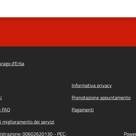
rago d'Erba
Informativa privacy
i
Prenotazione appuntamento
e FAQ
Pagamenti
i miglioramento dei servizi
nistrazione: 00602620130 - PEC:
Power