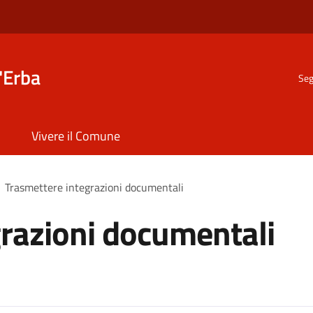
'Erba
Seg
Vivere il Comune
Trasmettere integrazioni documentali
razioni documentali