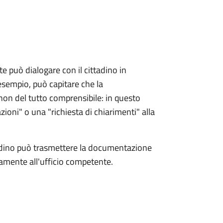
e può dialogare con il cittadino in
esempio, può capitare che la
on del tutto comprensibile: in questo
zioni" o una "richiesta di chiarimenti" alla
tadino può trasmettere la documentazione
ttamente all'ufficio competente.