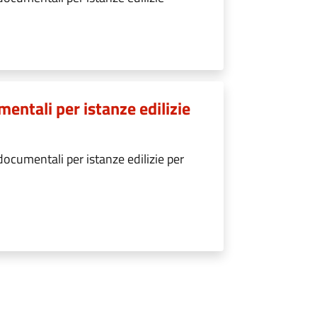
entali per istanze edilizie
ocumentali per istanze edilizie per