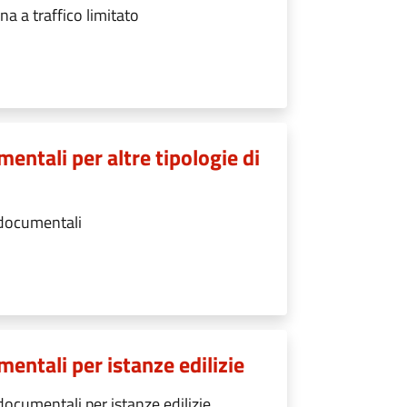
na a traffico limitato
entali per altre tipologie di
 documentali
entali per istanze edilizie
ocumentali per istanze edilizie