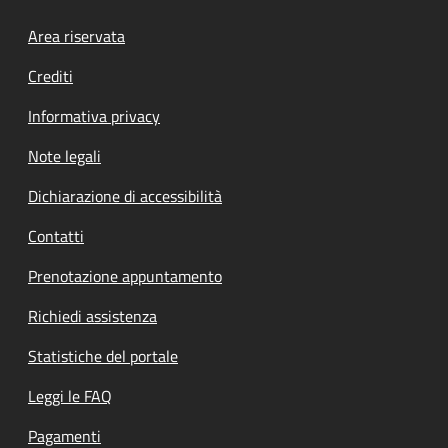
Footer menu
Area riservata
Crediti
Informativa privacy
Note legali
Dichiarazione di accessibilità
Contatti
Prenotazione appuntamento
Richiedi assistenza
Statistiche del portale
Leggi le FAQ
Pagamenti