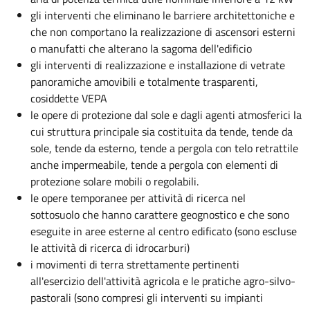
gli interventi che eliminano le barriere architettoniche e
che non comportano la realizzazione di ascensori esterni
o manufatti che alterano la sagoma dell'edificio
gli interventi di realizzazione e installazione di vetrate
panoramiche amovibili e totalmente trasparenti,
cosiddette VEPA
le opere di protezione dal sole e dagli agenti atmosferici la
cui struttura principale sia costituita da tende, tende da
sole, tende da esterno, tende a pergola con telo retrattile
anche impermeabile, tende a pergola con elementi di
protezione solare mobili o regolabili.
le opere temporanee per attività di ricerca nel
sottosuolo che hanno carattere geognostico e che sono
eseguite in aree esterne al centro edificato (sono escluse
le attività di ricerca di idrocarburi)
i movimenti di terra strettamente pertinenti
all'esercizio dell'attività agricola e le pratiche agro-silvo-
pastorali (sono compresi gli interventi su impianti