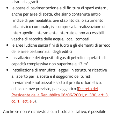
idraulici agrari)
le opere di pavimentazione e di finitura di spazi esterni,
anche per aree di sosta, che siano contenute entro
l'indice di permeabilità, ove stabilito dallo strumento
urbanistico comunale, ivi compresa la realizzazione di
intercapedini interamente interrate e non accessibili,
vasche di raccolta delle acque, locali tombati
le aree ludiche senza fini di lucro e gli elementi di arredo
delle aree pertinenziali degli edifici
installazione dei depositi di gas di petrolio liquefatti di
capacità complessiva non superiore a 13 m³
installazione di manufatti leggeri in strutture ricettive
all'aperto per la sosta e il soggiorno dei turisti,
previamente autorizzate sotto il profilo urbanistico,
edilizio e, ove previsto, paesaggistico (
Decreto del
Presidente della Repubblica 06/06/2001, n. 380
, art. 3,
co. 1, lett. e.5
).
Anche se non è richiesto alcun titolo abilitativo, è possibile