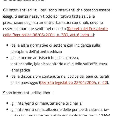
Gli interventi edilizi liberi sono interventi che possono essere
eseguiti senza nessun titolo abilitativo fatte salve le
prescrizioni degli strumenti urbanistici comunali, devono
essere comunque svolti nel rispetto (
Decreto del Presidente
della Repubblica 06/06/2001, n. 380, art. 6, com. 1
):
delle altre normative di settore con incidenza sulla
disciplina dell'attività edilizia
delle norme antisismiche, di sicurezza,
antincendio, igienicosanitarie e di quelle sull'efficienza
energetica
delle disposizioni contenute nel codice dei beni culturali
e del paesaggio (
Decreto legislativo 22/01/2004, n. 42
).
Sono interventi edilizi liberi:
gli interventi di manutenzione ordinaria
gli interventi di installazione delle pompe di calore aria-
aria di potenza termica utile nominale inferiore a 12 kW