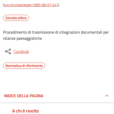
(
urn:nir:stato:legge:1990-08-07;241
)
Servizio attivo
Procedimento di trasmissione di integrazioni documentali per
istanze paesaggistiche
Condividi
Normativa di riferimento
INDICE DELLA PAGINA
A chi è rivolto