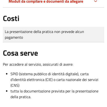
Moduli da compilare e documenti da allegare
Costi
Tipo di pagamento
Importo
La presentazione della pratica non prevede alcun
pagamento
Cosa serve
Per accedere al servizio, assicurati di avere:
SPID (sistema pubblico di identità digitale), carta
d’identità elettronica (CIE) o carta nazionale dei servizi
(CNS)
tutta la documentazione prevista per la presentazione
della pratica.