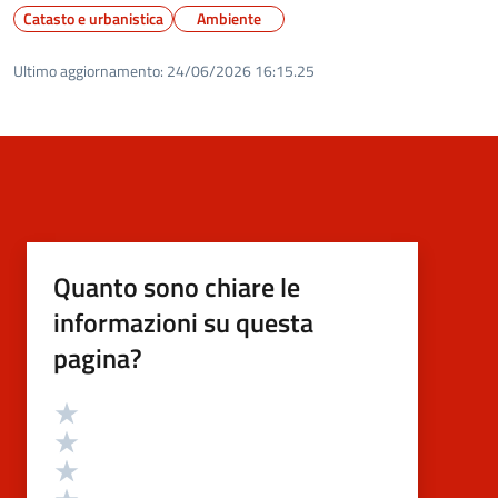
Catasto e urbanistica
Ambiente
Ultimo aggiornamento:
24/06/2026 16:15.25
Quanto sono chiare le
informazioni su questa
pagina?
Valutazione
Valuta 5 stelle su 5
Valuta 4 stelle su 5
Valuta 3 stelle su 5
Valuta 2 stelle su 5