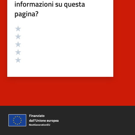
informazioni su questa
pagina?
Valutazione
Valuta 5 stelle su 5
Valuta 4 stelle su 5
Valuta 3 stelle su 5
Valuta 2 stelle su 5
Valuta 1 stelle su 5