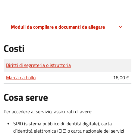
Moduli da compilare e documenti da allegare
Costi
Tipo di pagamento
Importo
Diritti di segreteria o istruttoria
Marca da bollo
16,00 €
Cosa serve
Per accedere al servizio, assicurati di avere:
SPID (sistema pubblico di identità digitale), carta
d’identità elettronica (CIE) o carta nazionale dei servizi