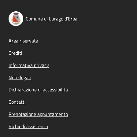
Comune di Lurago d'Erba
Footer menu
Area riservata
Crediti
Informativa privacy
Note legali
Dichiarazione di accessibilità
Contatti
Prenotazione appuntamento
Richiedi assistenza