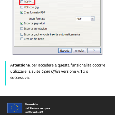
Attenzione
: per accedere a questa funzionalità occorre
utilizzare la suite
Open Office
versione
4.1.x o
successiva.